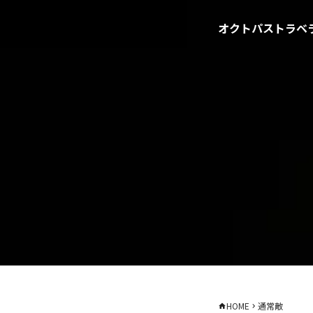
オクトパストラベラ
HOME
通常敵