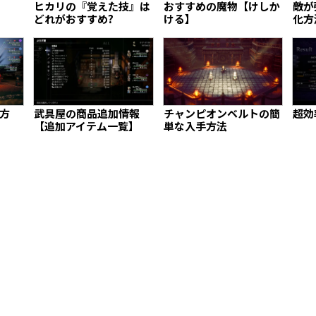
ヒカリの『覚えた技』は
おすすめの魔物【けしか
敵が
どれがおすすめ?
ける】
化方
方
武具屋の商品追加情報
チャンピオンベルトの簡
超効
【追加アイテム一覧】
単な入手方法