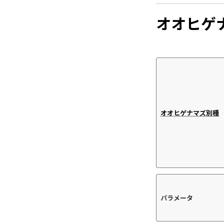
オオヒゲ
オオヒゲナマズ別種
パラメータ