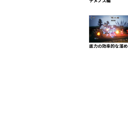
テメノス編
底力の効率的な溜め