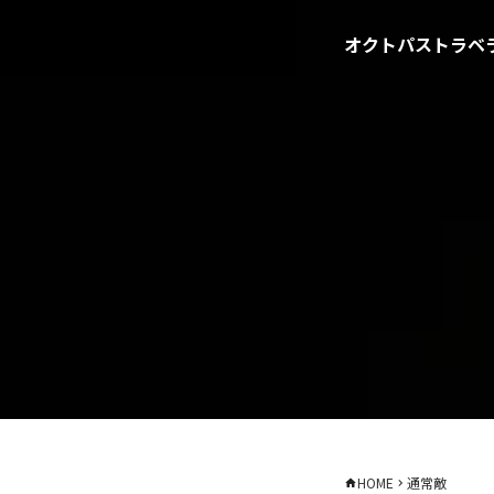
オクトパストラベラ
HOME
通常敵