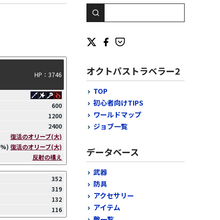
オクトパストラベラー2
HP：3746
TOP
初心者向けTIPS
600
ワールドマップ
1200
ジョブ一覧
2400
復活のオリーブ(大)
6%)
復活のオリーブ(大)
データベース
反射の構え
武器
352
防具
319
アクセサリー
132
アイテム
116
敵一覧