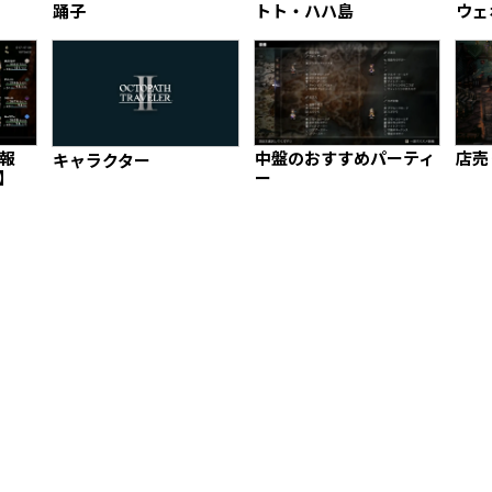
踊子
トト・ハハ島
ウェ
報
中盤のおすすめパーティ
店売
キャラクター
】
ー