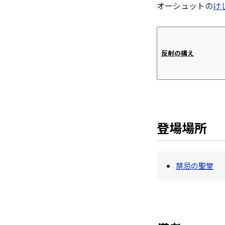
オーシュットの
け
反射の構え
登場場所
禁忌の聖堂