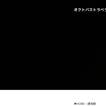
オクトパストラベラ
HOME
通常敵