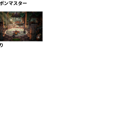
ポンマスター
り