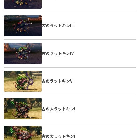
古のラットキンIII
古のラットキンIV
古のラットキンVI
古の大ラットキンI
古の大ラットキンII