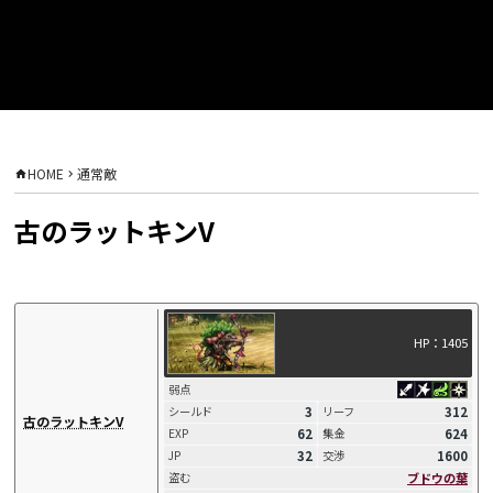
HOME
通常敵
古のラットキンV
HP：1405
弱点
3
312
シールド
リーフ
古のラットキンV
62
624
EXP
集金
32
1600
JP
交渉
ブドウの葉
盗む