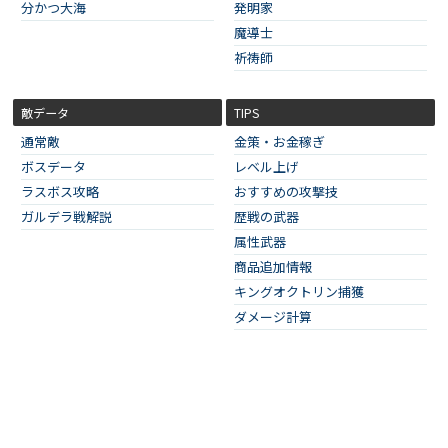
分かつ大海
発明家
魔導士
祈祷師
敵データ
TIPS
通常敵
金策・お金稼ぎ
ボスデータ
レベル上げ
ラスボス攻略
おすすめの攻撃技
ガルデラ戦解説
歴戦の武器
属性武器
商品追加情報
キングオクトリン捕獲
ダメージ計算