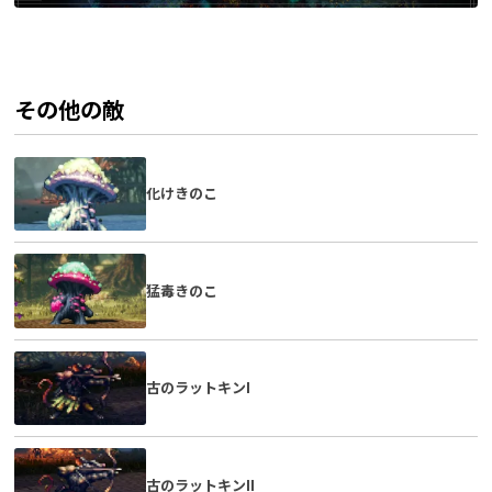
その他の敵
化けきのこ
猛毒きのこ
古のラットキンI
古のラットキンII