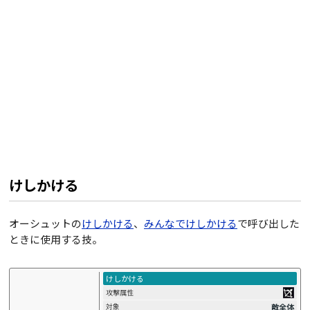
けしかける
オーシュットの
けしかける
、
みんなでけしかける
で呼び出した
ときに使用する技。
けしかける
攻撃属性
敵全体
対象