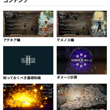
コンテンツ
アグネア編
テメノス編
ダメージ計算
知っておくべき基礎知識