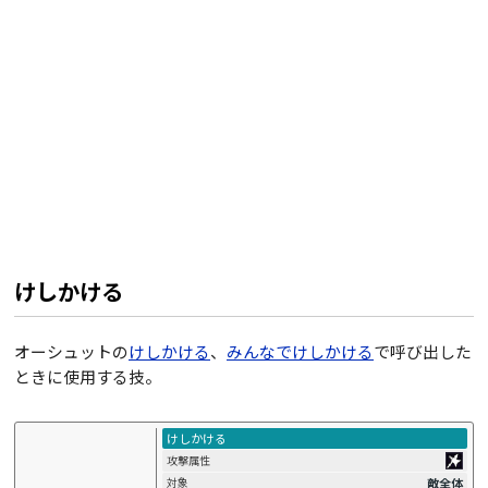
けしかける
オーシュットの
けしかける
、
みんなでけしかける
で呼び出した
ときに使用する技。
けしかける
攻撃属性
敵全体
対象