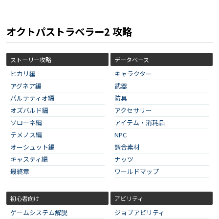
オクトパストラベラー2 攻略
ストーリー攻略
データベース
ヒカリ編
キャラクター
アグネア編
武器
パルテティオ編
防具
オズバルド編
アクセサリー
ソローネ編
アイテム・消耗品
テメノス編
NPC
オーシュット編
調合素材
キャスティ編
ナッツ
最終章
ワールドマップ
初心者向け
アビリティ
ゲームシステム解説
ジョブアビリティ