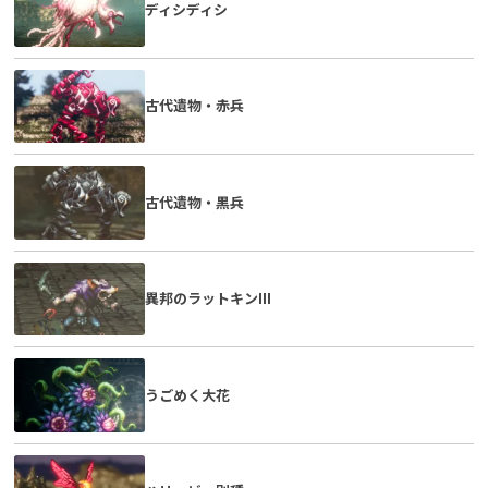
ディシディシ
古代遺物・赤兵
古代遺物・黒兵
異邦のラットキンIII
うごめく大花