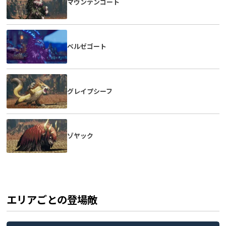
マウンテンゴート
ベルゼゴート
グレイプシーフ
ゾヤック
エリアごとの登場敵