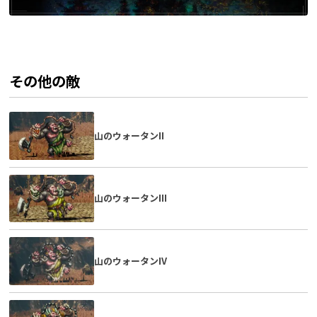
その他の敵
山のウォータンII
山のウォータンIII
山のウォータンIV