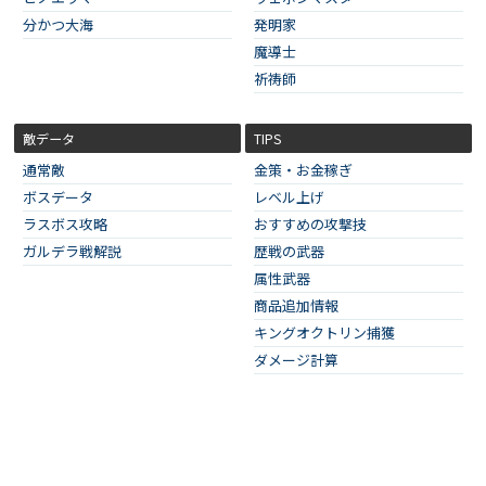
分かつ大海
発明家
魔導士
祈祷師
敵データ
TIPS
通常敵
金策・お金稼ぎ
ボスデータ
レベル上げ
ラスボス攻略
おすすめの攻撃技
ガルデラ戦解説
歴戦の武器
属性武器
商品追加情報
キングオクトリン捕獲
ダメージ計算