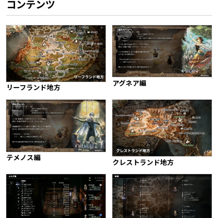
コンテンツ
アグネア編
リーフランド地方
テメノス編
クレストランド地方