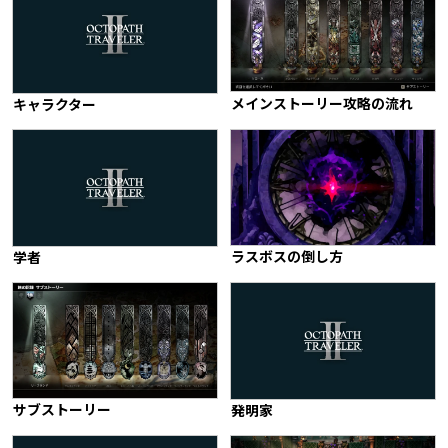
メインストーリー攻略の流れ
キャラクター
ラスボスの倒し方
学者
サブストーリー
発明家