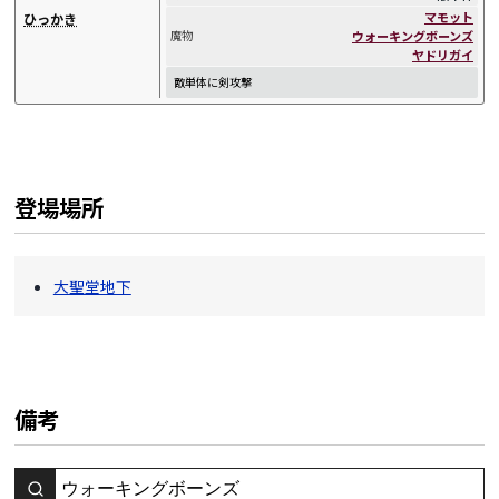
マモット
ひっかき
ウォーキングボーンズ
魔物
ヤドリガイ
敵単体に剣攻撃
登場場所
大聖堂地下
備考