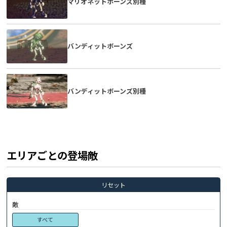
マリオネットボーンズ別種
バンディットボーンズ
バンディットボーンズ別種
エリアごとの登場敵
リセット
敵
すべて