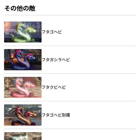
その他の敵
フタゴヘビ
フタガシラヘビ
フタクビヘビ
フタゴヘビ別種