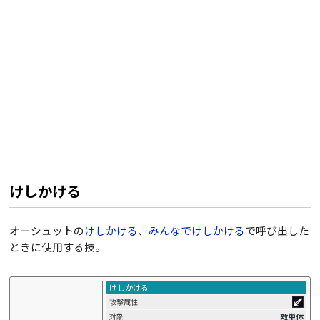
けしかける
オーシュットの
けしかける
、
みんなでけしかける
で呼び出した
ときに使用する技。
けしかける
攻撃属性
敵単体
対象