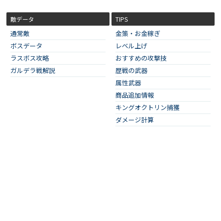
敵データ
TIPS
通常敵
金策・お金稼ぎ
ボスデータ
レベル上げ
ラスボス攻略
おすすめの攻撃技
ガルデラ戦解説
歴戦の武器
属性武器
商品追加情報
キングオクトリン捕獲
ダメージ計算