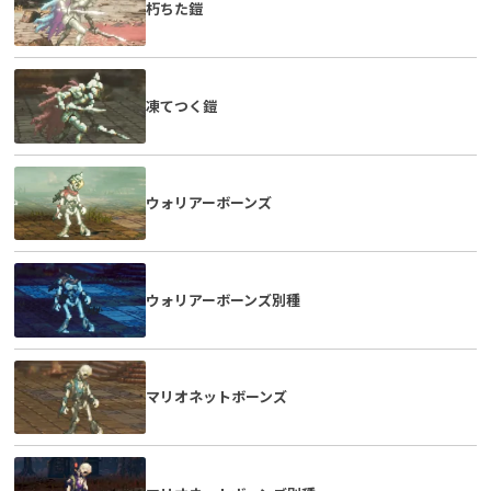
朽ちた鎧
凍てつく鎧
ウォリアーボーンズ
ウォリアーボーンズ別種
マリオネットボーンズ