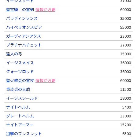
イージスソード
37000
聖堂騎士の霊剣
情報が必要
60000
パラディンランス
35000
ハイペリオンスピア
55000
ガーディアンアクス
23000
プラチナハチェット
37000
達人の弓
35000
イージスメイス
36000
クォーツロッド
36000
聖火教会の霊杖
情報が必要
60000
重装兵の大盾
11500
イージスシールド
18000
ナイトヘルム
5400
グレートヘルム
13000
ナイトアーマー
15200
狙撃のブレスレット
6500