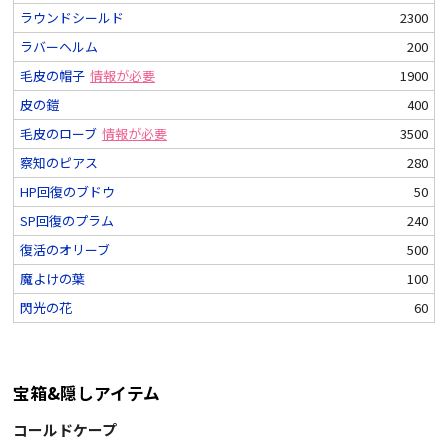
ラウンドシールド
2300
ラバーヘルム
200
毛皮の帽子
情報が必要
1900
皮の鎧
400
毛皮のローブ
情報が必要
3500
察知のピアス
280
HP回復のブドウ
50
SP回復のプラム
240
復活のオリーブ
500
魔よけの葉
100
閃光の花
60
宝箱&隠しアイテム
コールドケープ