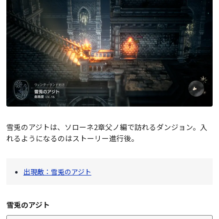
雪兎のアジトは、ソローネ2章父ノ編で訪れるダンジョン。入
れるようになるのはストーリー進行後。
出現敵：雪兎のアジト
雪兎のアジト