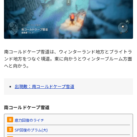
南コールドケープ雪道は、ウィンターランド地方とブライトラ
ンド地方をつなぐ境道。東に向かうとウィンターブルーム方面
へと向かう。
出現敵：南コールドケープ雪道
南コールドケープ雪道
宝
底力回復のライチ
宝
SP回復のプラム(大)