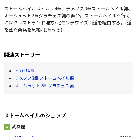
ストームヘイルはヒカリ4章、テメノス3章ストームヘイル編、
オーシュット2章グラチェス編の舞台。ストームヘイルへ行く
にはクレストランド地方/北モンテワイズ山道を経由する。(道
を塞ぐ衛兵を気絶/眠らせる)
関連ストーリー
ヒカリ4章
テメノス3章 ストームヘイル編
オーシュット2章 グラチェス編
ストームヘイルのショップ
武具屋
店