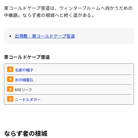
東コールドケープ雪道は、ウィンターブルームへ向かうための
中継路。ならず者の根城へと続く道がある。
出現敵：東コールドケープ雪道
東コールドケープ雪道
宝
毛皮の帽子
宝
氷の精霊石
宝
600リーフ
宝
ニードルダガー
ならず者の根城