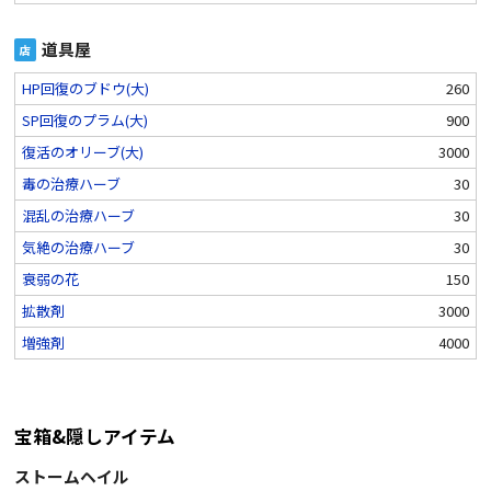
道具屋
店
HP回復のブドウ(大)
260
SP回復のプラム(大)
900
復活のオリーブ(大)
3000
毒の治療ハーブ
30
混乱の治療ハーブ
30
気絶の治療ハーブ
30
衰弱の花
150
拡散剤
3000
増強剤
4000
宝箱&隠しアイテム
ストームヘイル