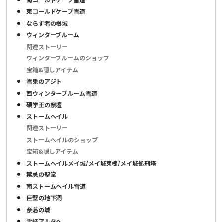
東コールドケープ雪道
ならず者の根城
ウィンターブルーム
関連ストーリー
ウィンターブルームのショップ
宝箱&隠しアイテム
雪兎のアジト
西ウィンターブルーム雪道
碩学王の祭壇
ストームヘイル
関連ストーリー
ストームヘイルのショップ
宝箱&隠しアイテム
ストームヘイルメイ城/メイ城東棟/メイ城処刑塔
禁忌の聖堂
南ストームヘイル雪道
巨壁の地下洞
奈落の城
霊峰アルタヘ