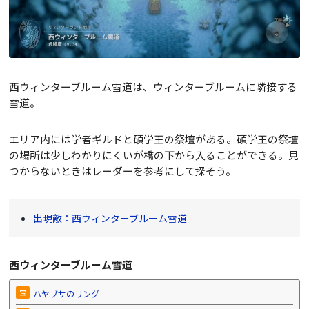
西ウィンターブルーム雪道は、ウィンターブルームに隣接する
雪道。
エリア内には学者ギルドと碩学王の祭壇がある。碩学王の祭壇
の場所は少しわかりにくいが橋の下から入ることができる。見
つからないときはレーダーを参考にして探そう。
出現敵：西ウィンターブルーム雪道
西ウィンターブルーム雪道
宝
ハヤブサのリング