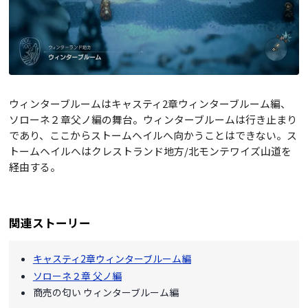
ウィンターブルームはキャスティ2章ウィンターブルーム編、
ソローネ２章父ノ編の舞台。ウィンターブルームは行き止まり
であり、ここからストームヘイルへ向かうことはできない。ス
トームヘイルへはクレストランド地方/北モンテワイズ山道を
経由する。
関連ストーリー
キャスティ2章ウィンターブルーム編
ソローネ２章 父ノ編
商売の匂い ウィンターブルーム編