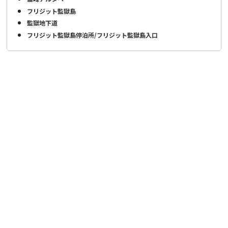
フリジット監獄島
監獄地下道
フリジット監獄島停泊所/フリジット監獄島入口