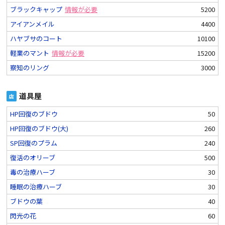
ブラックキャップ
情報が必要
5200
アイアンメイル
4400
ハヤブサのコート
10100
軽業のマント
情報が必要
15200
察知のリング
3000
道具屋
店
HP回復のブドウ
50
HP回復のブドウ(大)
260
SP回復のプラム
240
復活のオリーブ
500
毒の治療ハーブ
30
睡眠の治療ハーブ
30
ブドウの葉
40
閃光の花
60