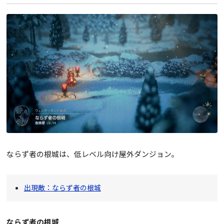
ならず者の根城は、低レベル向け屋外ダンジョン。
出現敵：ならず者の根城
ならず者の根城