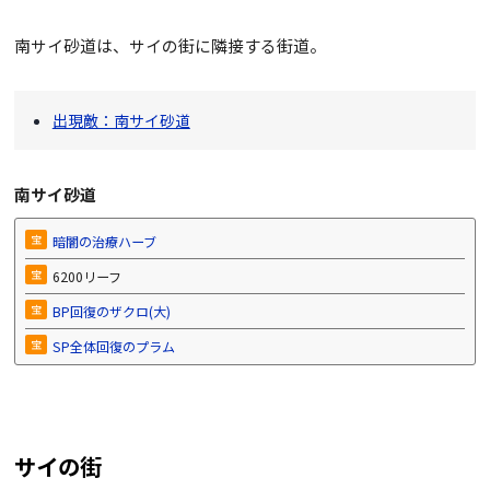
南サイ砂道は、サイの街に隣接する街道。
出現敵：南サイ砂道
南サイ砂道
宝
暗闇の治療ハーブ
宝
6200リーフ
宝
BP回復のザクロ(大)
宝
SP全体回復のプラム
サイの街