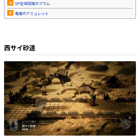
宝
SP全体回復のプラム
宝
竜巻のアミュレット
西サイ砂道