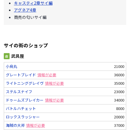
キャスティ2章サイ編
アグネア4章
商売の匂いサイ編
サイの街のショップ
武具屋
店
小烏丸
21000
グレートブレイド
情報が必要
36000
ライトニンググレイヴ
情報が必要
35000
ステルスナイフ
23000
ドゥームズブレイカー
情報が必要
34000
バトルハチェット
8000
ロックスラッシャー
20000
海賊の大斧
情報が必要
37000