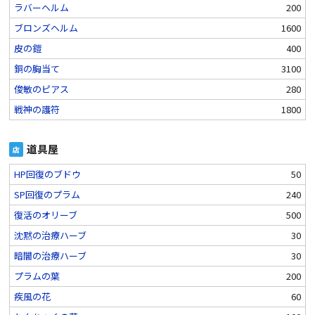
ラバーヘルム
200
ブロンズヘルム
1600
皮の鎧
400
銅の胸当て
3100
俊敏のピアス
280
戦神の護符
1800
道具屋
店
HP回復のブドウ
50
SP回復のプラム
240
復活のオリーブ
500
沈黙の治療ハーブ
30
暗闇の治療ハーブ
30
プラムの葉
200
疾風の花
60