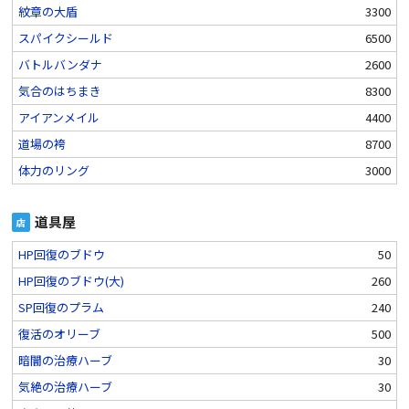
紋章の大盾
3300
スパイクシールド
6500
バトルバンダナ
2600
気合のはちまき
8300
アイアンメイル
4400
道場の袴
8700
体力のリング
3000
道具屋
店
HP回復のブドウ
50
HP回復のブドウ(大)
260
SP回復のプラム
240
復活のオリーブ
500
暗闇の治療ハーブ
30
気絶の治療ハーブ
30