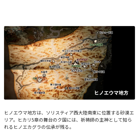
ヒノエウマ地方は、ソリスティア西大陸南東に位置する砂漠エ
リア。ヒカリ5章の舞台のク国には、祈祷師の主神として知ら
れるヒノエカグラの伝承が残る。