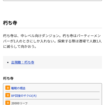
朽ち寺
朽ち寺は、中レベル向けダンジョン。朽ち寺はパーティーメン
バーが1人のときにしか入れない。探索する際は酒場で人数1人
に減らして向かおう。
出現敵：朽ち寺
朽ち寺
宝
睡眠の瓶詰
宝
BP回復のザクロ(大)
宝
20000リーフ