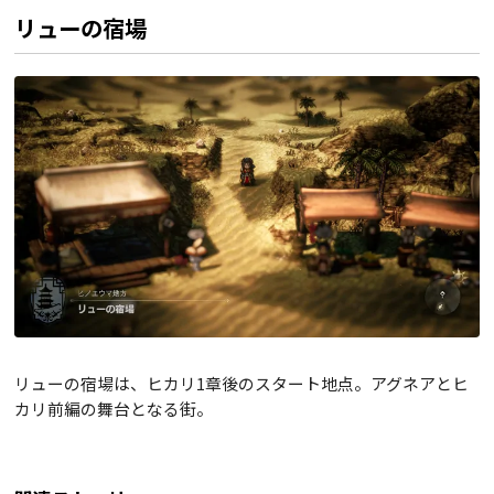
リューの宿場
リューの宿場は、ヒカリ1章後のスタート地点。アグネアとヒ
カリ前編の舞台となる街。