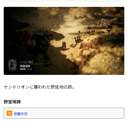
サンドリオンに襲われた野営地の跡。
野営地跡
宝
双面の花