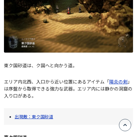
東ク国砂道は、ク国へと向かう道。
エリア内北西、入口から近い位置にあるアイテム「
陽炎の剣
」
は序盤から取得できる強力な武器。エリア内には静かの洞窟の
入り口がある。
出現敵：東ク国砂道