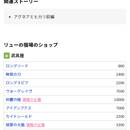
関連ストーリー
アグネアとヒカリ前編
リューの宿場のショップ
武具屋
店
ロングソード
800
無銘の刀
2400
ロングスピア
2200
ウォーグレイヴ
7500
砂塵の槍
情報が必要
10000
アイアンアクス
7000
カイトシールド
2300
紋章の大盾
情報が必要
3300