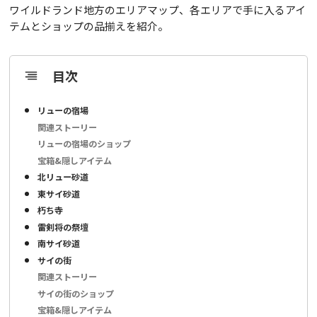
ワイルドランド地方のエリアマップ、各エリアで手に入るアイ
テムとショップの品揃えを紹介。
目次
リューの宿場
関連ストーリー
リューの宿場のショップ
宝箱&隠しアイテム
北リュー砂道
東サイ砂道
朽ち寺
雷剣将の祭壇
南サイ砂道
サイの街
関連ストーリー
サイの街のショップ
宝箱&隠しアイテム