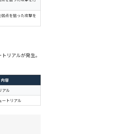
性弱点を狙った攻撃を
ートリアルが発生。
内容
リアル
ュートリアル