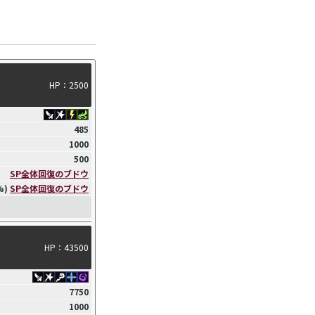
HP：2500
485
1000
500
SP全体回復のブドウ
%)
SP全体回復のブドウ
HP：43500
7750
1000