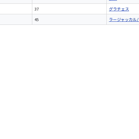
37
グラチェス
45
ラージャッカル