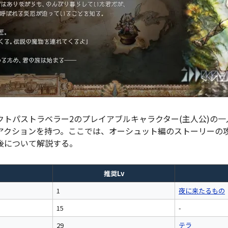
クトパストラベラー2のプレイアブルキャラクター(主人公)の
アクションを持つ。ここでは、オーシュット編のストーリーの
後について解説する。
推奨Lv
1
夜に来たるもの
15
-
29
テラ