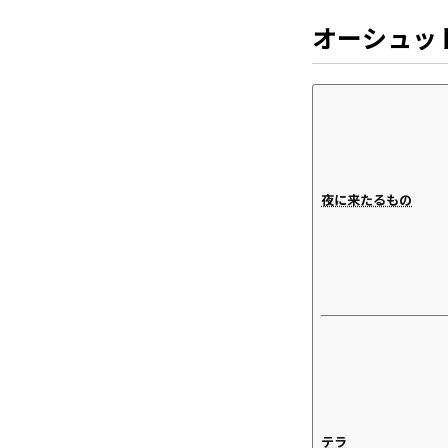
オーシュッ
夜に来たるもの
テラ