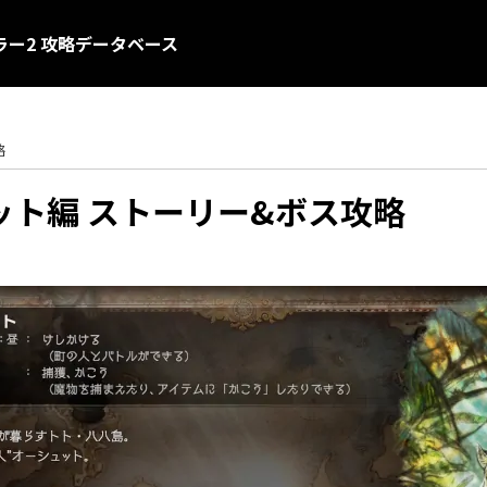
ー2 攻略データベース
略
ット編 ストーリー&ボス攻略