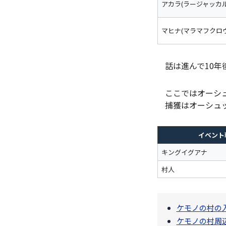
アカラ(ラージャッカル
マヒナ(マラマフクロウ
話は進んで10年
ここではオーシ
捕獲はオーシュ
イベント
キングイグアナ
村人
ケモノの村の
ケモノの村周