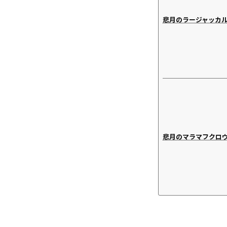
悲月のラージャッカ
悲月のマラマフクロ