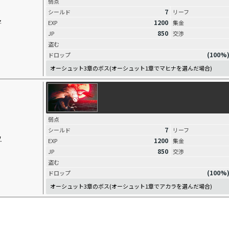
弱点
7
シールド
リーフ
ル
1200
EXP
集金
850
JP
交渉
盗む
(100%
ドロップ
オーシュット3章のボス(オーシュット1章でマヒナを選んだ場合)
弱点
7
シールド
リーフ
ウ
1200
EXP
集金
850
JP
交渉
盗む
(100%
ドロップ
オーシュット3章のボス(オーシュット1章でアカラを選んだ場合)