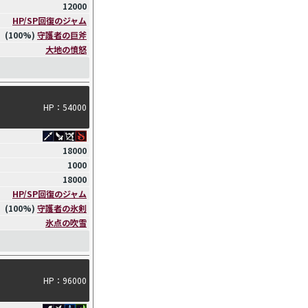
12000
HP/SP回復のジャム
(100%)
守護者の巨斧
大地の憤怒
HP：54000
18000
1000
18000
HP/SP回復のジャム
(100%)
守護者の氷剣
氷点の吹雪
HP：96000