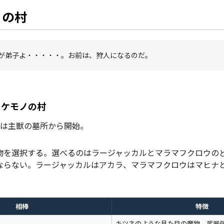
ノの村
が弟子よ・・・・・。お前は、狩人になるのだ。
・ケモノの村
章は主獣の墓所から開始。
物を選択する。選べるのはラージャッカルとマラマフクロウの
ならない。ラージャッカルはアカラ、マラマフクロウはマヒナ
相棒
特徴
キツネのような見た目の魔物。武器