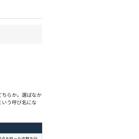
どちらか。選ばなか
という呼び名にな
弱点を狙った攻撃を行