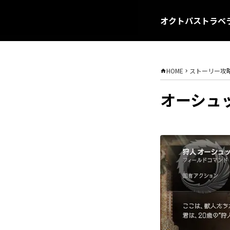
オクトパストラベラ
HOME
ストーリー攻
オーシュ