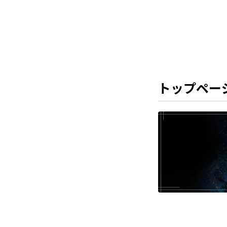
トップペー