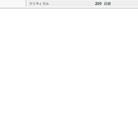
230
クリティカル
回避