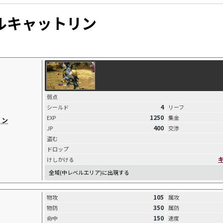
ルキャットリン
弱点
4
シールド
リーフ
1250
EXP
集金
リン
400
JP
交渉
盗む
ドロップ
けしかける
全域(中レベルエリア)に出現する
105
物攻
属攻
350
物防
属防
150
命中
速度