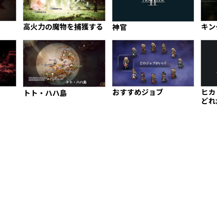
高火力の魔物を捕獲する
キン
神官
おすすめジョブ
ヒカ
トト・ハハ島
どれ