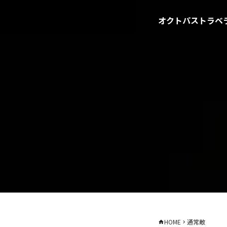
オクトパストラベラ
HOME
通常敵