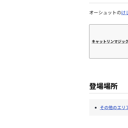
オーシュットの
け
キャットリンマジック
登場場所
その他のエリ