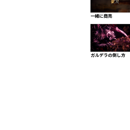
一緒に商売
ガルデラの倒し方