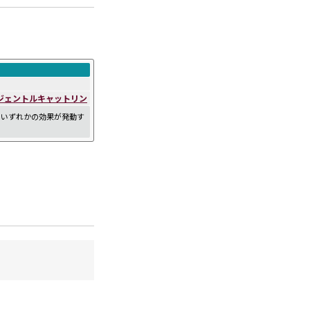
。
ジェントルキャットリン
のいずれかの効果が発動す