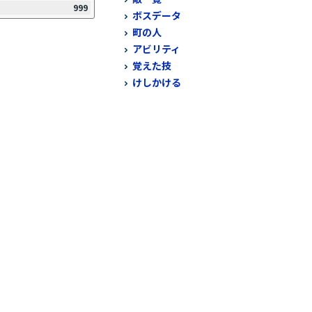
999
ボスデータ
町の人
アビリティ
覚えた技
けしかける