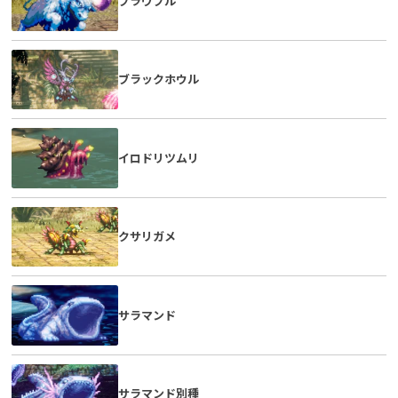
ブラウブル
ブラックホウル
イロドリツムリ
クサリガメ
サラマンド
サラマンド別種