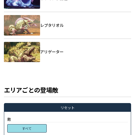
レプタリオル
アリゲーター
エリアごとの登場敵
リセット
敵
すべて