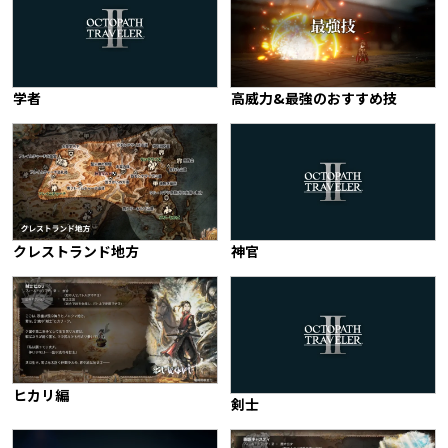
学者
高威力&最強のおすすめ技
クレストランド地方
神官
ヒカリ編
剣士