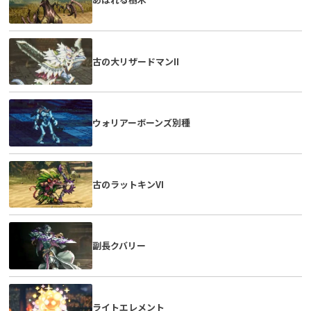
古の大リザードマンII
ウォリアーボーンズ別種
古のラットキンVI
副長クバリー
ライトエレメント