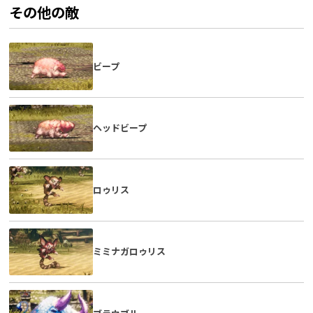
その他の敵
ビープ
ヘッドビープ
ロゥリス
ミミナガロゥリス