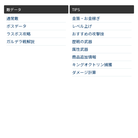
敵データ
TIPS
通常敵
金策・お金稼ぎ
ボスデータ
レベル上げ
ラスボス攻略
おすすめの攻撃技
ガルデラ戦解説
歴戦の武器
属性武器
商品追加情報
キングオクトリン捕獲
ダメージ計算