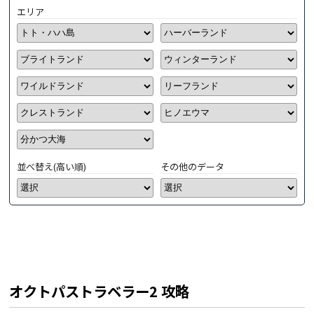
エリア
並べ替え(高い順)
その他のデータ
オクトパストラベラー2 攻略