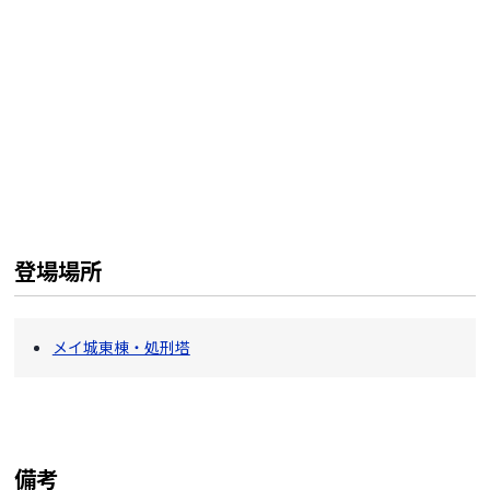
登場場所
メイ城東棟・処刑塔
備考