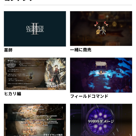
一緒に商売
薬師
ヒカリ編
フィールドコマンド