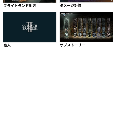
ダメージ計算
ブライトランド地方
サブストーリー
商人