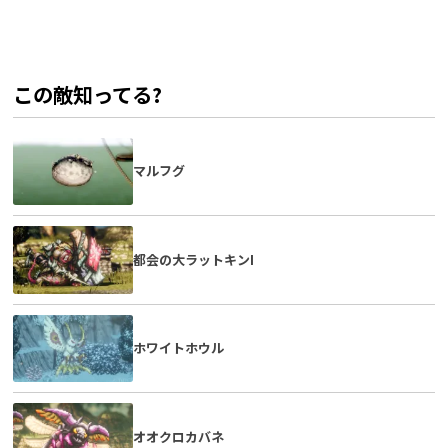
この敵知ってる?
マルフグ
都会の大ラットキンI
ホワイトホウル
オオクロカバネ