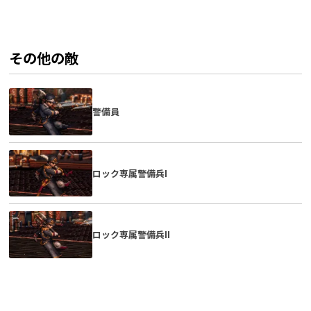
その他の敵
警備員
ロック専属警備兵I
ロック専属警備兵II