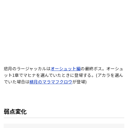
悲月のラージャッカルは
オーシュット編
の最終ボス。オーシュ
ット1章でマヒナを選んでいたときに登場する。(アカラを選ん
でいた場合は
緋月のマラマフクロウ
が登場)
弱点変化