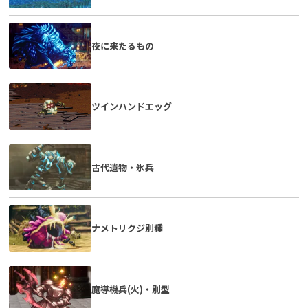
夜に来たるもの
ツインハンドエッグ
古代遺物・氷兵
ナメトリクジ別種
魔導機兵(火)・別型