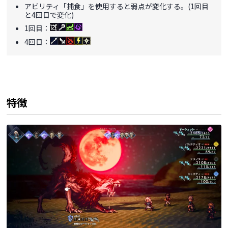
アビリティ「捕食」を使用すると弱点が変化する。(1回目
と4回目で変化)
1回目：
4回目：
特徴