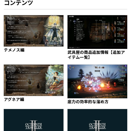
コンテンツ
テメノス編
武具屋の商品追加情報【追加ア
イテム一覧】
アグネア編
底力の効率的な溜め方