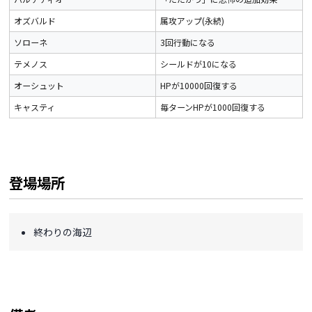
オズバルド
属攻アップ(永続)
ソローネ
3回行動になる
テメノス
シールドが10になる
オーシュット
HPが10000回復する
キャスティ
毎ターンHPが1000回復する
登場場所
終わりの海辺