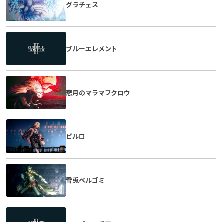
グラチェス
ブルーエレメント
悲月のマラマフクロウ
ピルロ
雪兎ベルゴミ