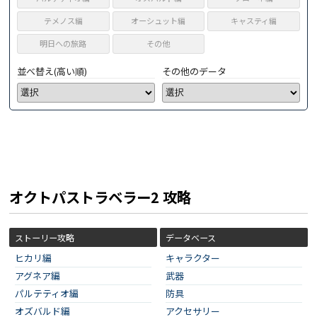
テメノス編
オーシュット編
キャスティ編
明日への旅路
その他
並べ替え(高い順)
その他のデータ
オクトパストラベラー2 攻略
ストーリー攻略
データベース
ヒカリ編
キャラクター
アグネア編
武器
パルテティオ編
防具
オズバルド編
アクセサリー