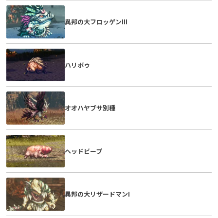
異邦の大フロッゲンIII
ハリボゥ
オオハヤブサ別種
ヘッドビープ
異邦の大リザードマンI