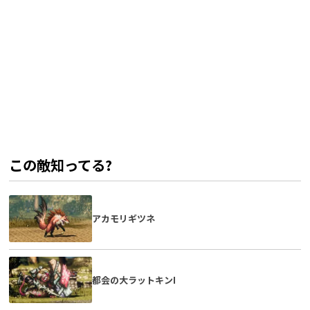
この敵知ってる?
アカモリギツネ
都会の大ラットキンI