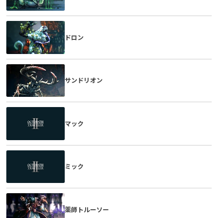
ドロン
サンドリオン
マック
ミック
薬師トルーソー