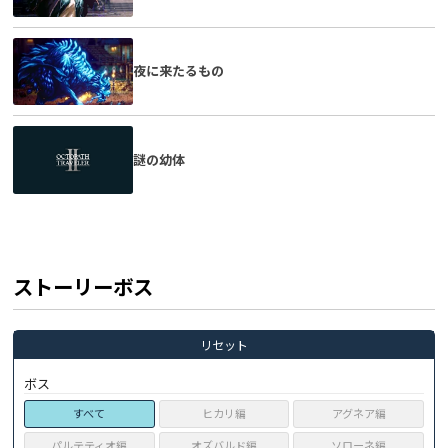
夜に来たるもの
謎の幼体
ストーリーボス
リセット
ボス
すべて
ヒカリ編
アグネア編
パルテティオ編
オズバルド編
ソローネ編