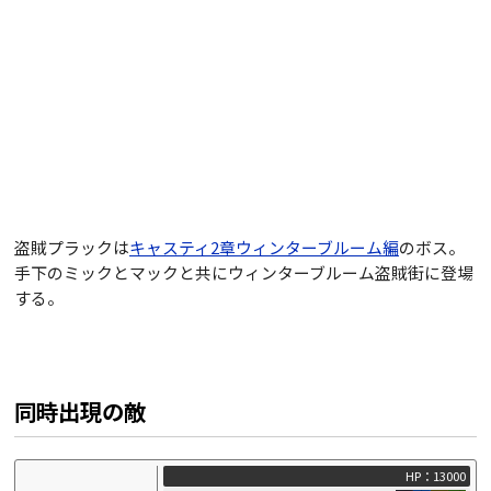
盗賊プラックは
キャスティ2章ウィンターブルーム編
のボス。
手下のミックとマックと共にウィンターブルーム盗賊街に登場
する。
同時出現の敵
HP：13000