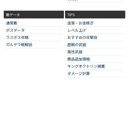
敵データ
TIPS
通常敵
金策・お金稼ぎ
ボスデータ
レベル上げ
ラスボス攻略
おすすめの攻撃技
ガルデラ戦解説
歴戦の武器
属性武器
商品追加情報
キングオクトリン捕獲
ダメージ計算