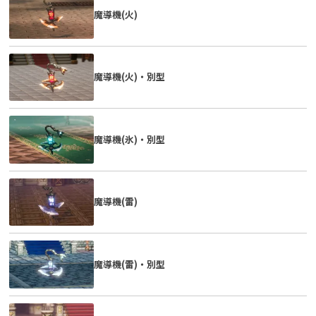
魔導機(火)
魔導機(火)・別型
魔導機(氷)・別型
魔導機(雷)
魔導機(雷)・別型