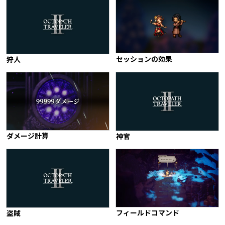
セッションの効果
狩人
ダメージ計算
神官
フィールドコマンド
盗賊