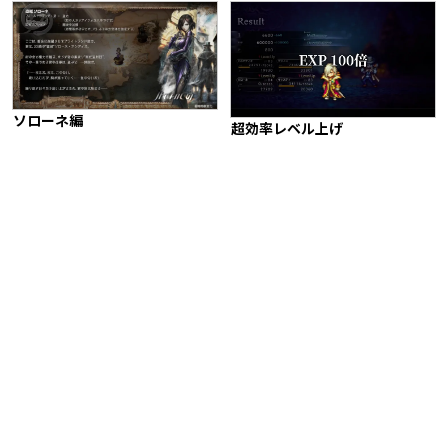
ソローネ編
超効率レベル上げ