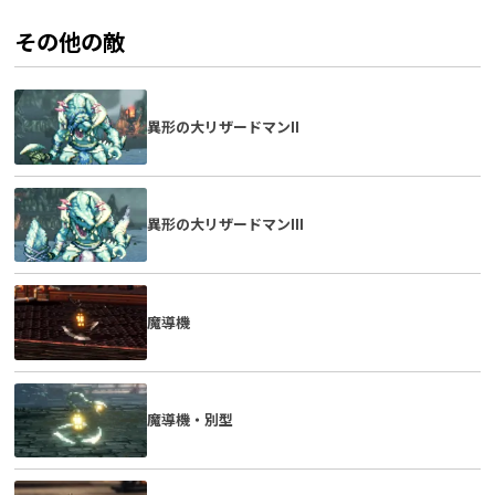
その他の敵
異形の大リザードマンII
異形の大リザードマンIII
魔導機
魔導機・別型