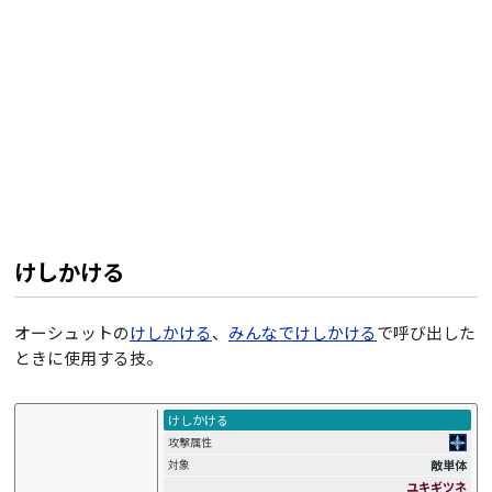
けしかける
オーシュットの
けしかける
、
みんなでけしかける
で呼び出した
ときに使用する技。
けしかける
攻撃属性
敵単体
対象
ユキギツネ