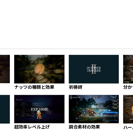
ナッツの種類と効果
祈祷師
分か
超効率レベル上げ
調合素材の効果
ハー