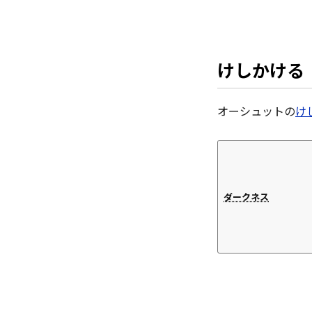
けしかける
オーシュットの
け
ダークネス