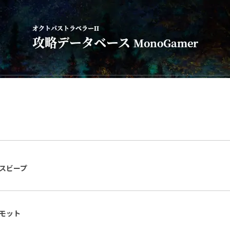
スビープ
モット