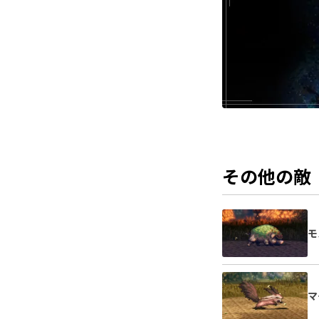
その他の敵
モ
マ