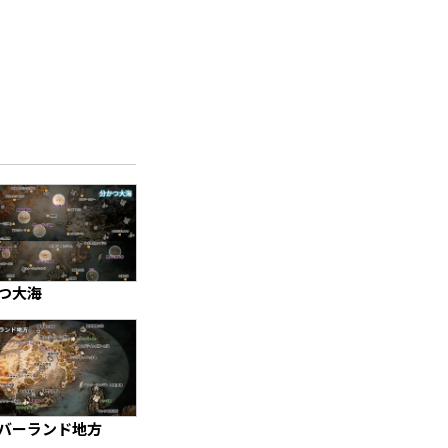
つ大海
バーランド地方