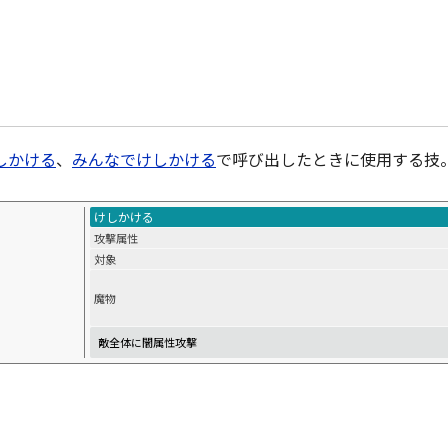
しかける
、
みんなでけしかける
で呼び出したときに使用する技
けしかける
攻撃属性
対象
魔物
敵全体に闇属性攻撃