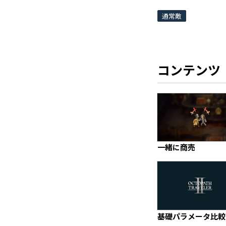
通常敵
コンテンツ
一緒に商売
基礎パラメータ比較