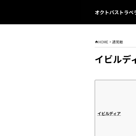
オクトパストラベラ
HOME
通常敵
イビルデ
イビルディア