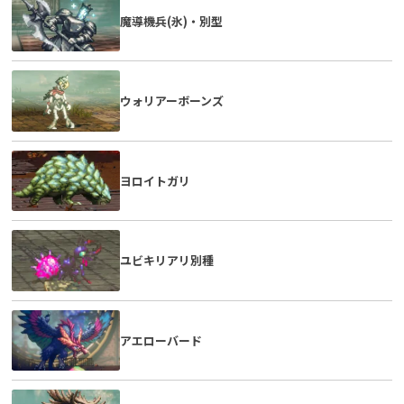
魔導機兵(氷)・別型
ウォリアーボーンズ
ヨロイトガリ
ユビキリアリ別種
アエローバード