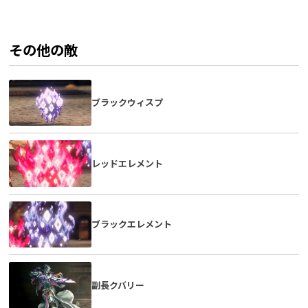
その他の敵
ブラックウィスプ
レッドエレメント
ブラックエレメント
副長クバリー