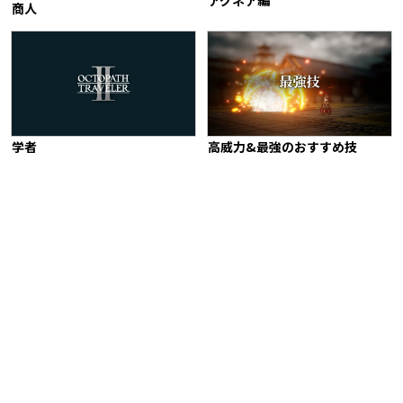
商人
学者
高威力&最強のおすすめ技