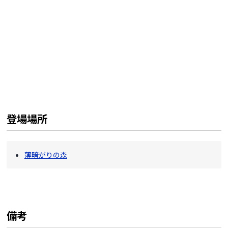
登場場所
薄暗がりの森
備考