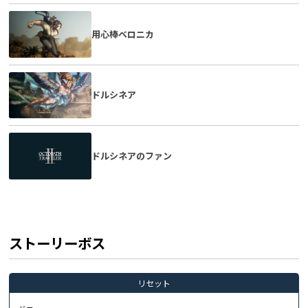
用心棒ベロニカ
ドルシネア
ドルシネアのファン
ストーリーボス
リセット