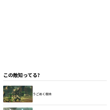
この敵知ってる?
うごめく樹木